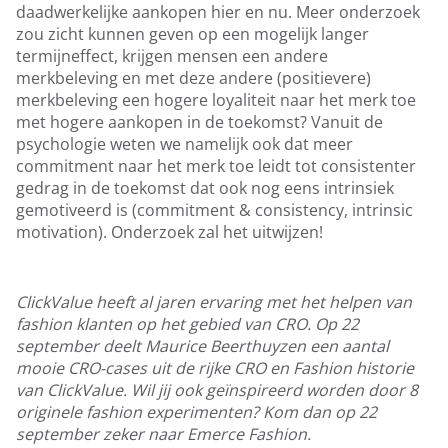
daadwerkelijke aankopen hier en nu. Meer onderzoek
zou zicht kunnen geven op een mogelijk langer
termijneffect, krijgen mensen een andere
merkbeleving en met deze andere (positievere)
merkbeleving een hogere loyaliteit naar het merk toe
met hogere aankopen in de toekomst? Vanuit de
psychologie weten we namelijk ook dat meer
commitment naar het merk toe leidt tot consistenter
gedrag in de toekomst dat ook nog eens intrinsiek
gemotiveerd is (commitment & consistency, intrinsic
motivation). Onderzoek zal het uitwijzen!
ClickValue heeft al jaren ervaring met het helpen van
fashion klanten op het gebied van CRO. Op 22
september deelt Maurice Beerthuyzen een aantal
mooie CRO-cases uit de rijke CRO en Fashion historie
van ClickValue. Wil jij ook geïnspireerd worden door 8
originele fashion experimenten? Kom dan op 22
september zeker naar Emerce Fashion.