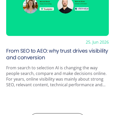
25. Jun 2026
From SEO to AEO: why trust drives visibility
and conversion
From search to selection AI is changing the way
people search, compare and make decisions online.
For years, online visibility was mainly about strong
SEO, relevant content, technical performance and...