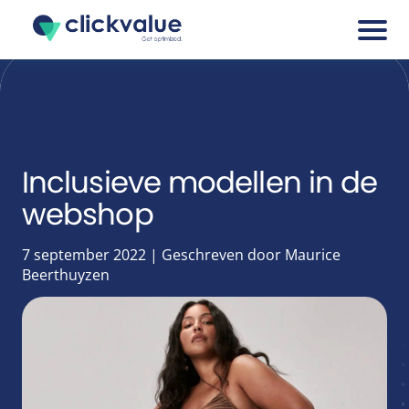
Services
Cases
Inclusieve modellen in de
webshop
Blogs
7 september 2022 | Geschreven door Maurice
About
Beerthuyzen
Career
Tools