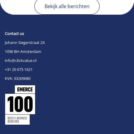
Bekijk alle berichten
Contact us
Johann Siegerstraat 24
1096 BH Amsterdam
info@clickvalue.nl
+31 20 675 1621
KVK: 33269680