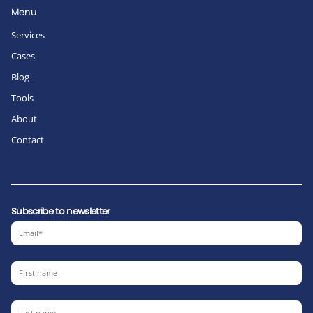
Menu
Services
Cases
Blog
Tools
About
Contact
Subscribe to newsletter