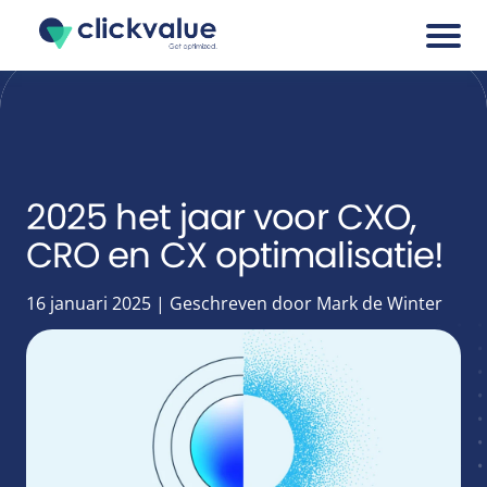
Services
Cases
2025 het jaar voor CXO,
CRO en CX optimalisatie!
Blogs
16 januari 2025 | Geschreven door Mark de Winter
About
Career
Tools