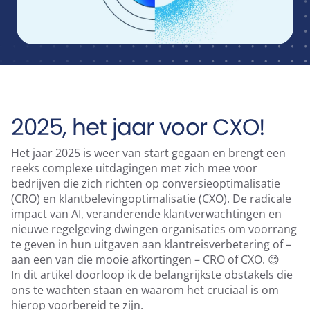
Runtime Calculator
Contact
2025, het jaar voor CXO!
Het jaar 2025 is weer van start gegaan en brengt een
reeks complexe uitdagingen met zich mee voor
bedrijven die zich richten op conversieoptimalisatie
(CRO) en klantbelevingoptimalisatie (CXO). De radicale
impact van AI, veranderende klantverwachtingen en
nieuwe regelgeving dwingen organisaties om voorrang
te geven in hun uitgaven aan klantreisverbetering of –
aan een van die mooie afkortingen – CRO of CXO. 😊
In dit artikel doorloop ik de belangrijkste obstakels die
ons te wachten staan en waarom het cruciaal is om
hierop voorbereid te zijn.