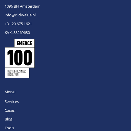
1096 BH Amsterdam
info@clickvalue.nl
+31 20 675 1621
KVK: 33269680
Menu
Services
Cases
Blog
Tools