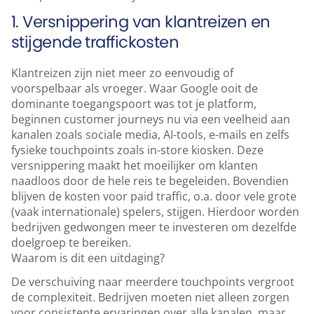
1. Versnippering van klantreizen en
stijgende traffickosten
Klantreizen zijn niet meer zo eenvoudig of
voorspelbaar als vroeger. Waar Google ooit de
dominante toegangspoort was tot je platform,
beginnen customer journeys nu via een veelheid aan
kanalen zoals sociale media, AI-tools, e-mails en zelfs
fysieke touchpoints zoals in-store kiosken. Deze
versnippering maakt het moeilijker om klanten
naadloos door de hele reis te begeleiden. Bovendien
blijven de kosten voor paid traffic, o.a. door vele grote
(vaak internationale) spelers, stijgen. Hierdoor worden
bedrijven gedwongen meer te investeren om dezelfde
doelgroep te bereiken.
Waarom is dit een uitdaging?
De verschuiving naar meerdere touchpoints vergroot
de complexiteit. Bedrijven moeten niet alleen zorgen
voor consistente ervaringen over alle kanalen, maar