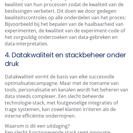
kwaliteit van hun processen zodat de kwaliteit van de
beslissingen verbetert. Dit doen we door gedegen
kwaliteitscontroles op alle onderdelen van het proces:
Bijvoorbeeld bij het bepalen van de haalbaarheid van
experimenten, de kwaliteit van de experiment-code of
het zorgvuldig onderzoeken van data-gebreken en
data-interpretaties.
4. Datakwaliteit en stackbeheer onder
druk
Datakwaliteit vormt de basis van elke succesvolle
optimalisatiecampagne. Maar met de toename van
tools, personalisatie en kanalen wordt het beheren van
data steeds complexer. Een slecht beheerde
technologie-stack, met foutgevoelige integraties of
trage systemen, kan zowel klanten irriteren als de
interne efficiëntie ondermijnen.
Waarom is dit een uitdaging?
Een slecht functionerende stack remt innovatie,