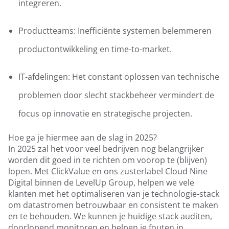
integreren.
Productteams: Inefficiënte systemen belemmeren
productontwikkeling en time-to-market.
IT-afdelingen: Het constant oplossen van technische
problemen door slecht stackbeheer vermindert de
focus op innovatie en strategische projecten.
Hoe ga je hiermee aan de slag in 2025?
In 2025 zal het voor veel bedrijven nog belangrijker
worden dit goed in te richten om voorop te (blijven)
lopen. Met ClickValue en ons zusterlabel Cloud Nine
Digital binnen de LevelUp Group, helpen we vele
klanten met het optimaliseren van je technologie-stack
om datastromen betrouwbaar en consistent te maken
en te behouden. We kunnen je huidige stack auditen,
doorlopend monitoren en helpen je fouten in