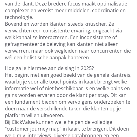
van de klant. Deze bredere focus maakt optimalisatie
complexer en vereist meer middelen, coördinatie en
technologie.
Bovendien worden klanten steeds kritischer. Ze
verwachten een consistente ervaring, ongeacht via
welk kanaal ze interacteren. Een inconsistente of
gefragmenteerde beleving kan klanten niet alleen
verwarren, maar ook wegleiden naar concurrenten die
wél een holistische aanpak hanteren.
Hoe ga je hiermee aan de slag in 2025?
Het begint met een goed beeld van de gehele klantreis,
waarbij je voor alle touchpoints in kaart brengt welke
informatie wel of niet beschikbaar is en welke pains en
gains worden ervaren door de klant per stap. Dit kan
een fundament bieden om vervolgens onderzoeken te
doen naar de verschillende taken die klanten op je
platform willen uitvoeren.
Bij ClickValue kunnen we je helpen de volledige
“customer journey map” in kaart te brengen. Dit doen
we d.m.v. interviews, diverse databronnen en een