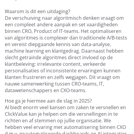
Waarom is dit een uitdaging?
De verschuiving naar algoritmisch denken vraagt om
een compleet andere aanpak en set vaardigheden
binnen CRO, Product of IT-teams. Het optimaliseren
van algoritmes is complexer dan traditionele A/B-tests
en vereist diepgaande kennis van data-analyse,
machine learning en klantgedrag. Daarnaast hebben
slecht getrainde algoritmes direct invloed op de
klantbeleving: irrelevante content, verkeerde
personalisaties of inconsistente ervaringen kunnen
klanten frustreren en zelfs wegjagen. Dit vraagt om
nauwe samenwerking tussen CRO-teams, IT,
datawetenschappers en CXO-teams.
Hoe ga je hiermee aan de slag in 2025?
AI biedt enorm veel kansen om zaken te versnellen en
ClickValue kan je helpen om die versnellingen in te
richten en af stemmen op jullie organisatie. We
hebben veel ervaring met automatisering binnen CXO
d.m.v. geautomatiseerde dashboards en AI integraties