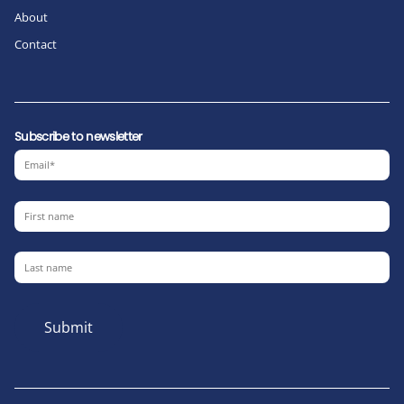
About
Contact
Subscribe to newsletter