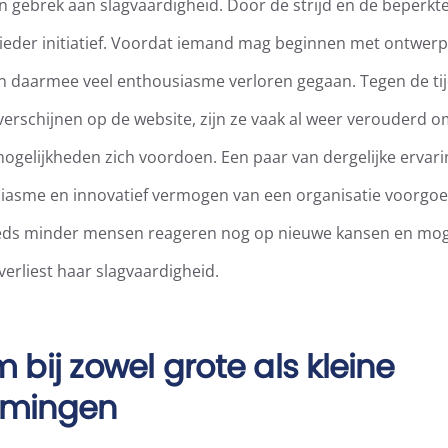
n gebrek aan slagvaardigheid. Door de strijd en de beperkt
t ieder initiatief. Voordat iemand mag beginnen met ontwer
d en daarmee veel enthousiasme verloren gegaan. Tegen de ti
n verschijnen op de website, zijn ze vaak al weer verouderd 
ogelijkheden zich voordoen. Een paar van dergelijke ervari
asme en innovatief vermogen van een organisatie voorgoe
eds minder mensen reageren nog op nieuwe kansen en mog
verliest haar slagvaardigheid.
 bij zowel grote als kleine
emingen