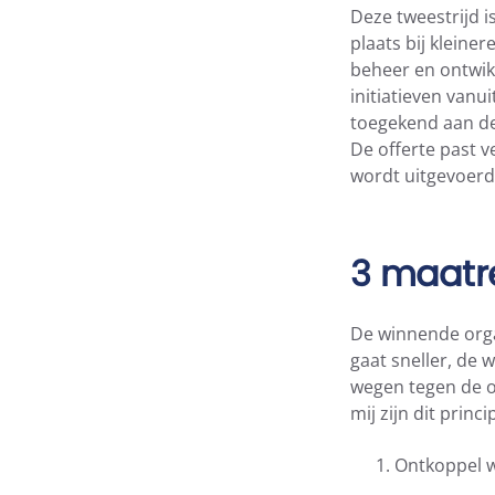
Deze tweestrijd i
plaats bij kleine
beheer en ontwik
initiatieven van
toegekend aan de
De offerte past v
wordt uitgevoerd
3 maatr
De winnende orga
gaat sneller, de 
wegen tegen de o
mij zijn dit prin
Ontkoppel we