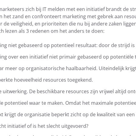
rketeers zich bij IT melden met een initiatief brandt de str
 in het zand en confronteert marketing met gebrek aan reso
 de veiligheid, en prioriteiten die nu bij andere zaken ligg
ch lezen als 3 redenen om het anders te doen:
ng niet gebaseerd op potentieel resultaat: door de strijd is
ing over een initiatief niet primair gebaseerd op potentiël
 meer op organisatorische haalbaarheid. Uiteindelijk krijgt 
erkte hoeveelheid resources toegekend.
 uitwerking. De beschikbare resources zijn vrijwel altijd o
e potentieel waar te maken. Omdat het maximale potentieel
krijgt de organisatie beperkt zicht op de kwaliteit van een i
ht initiatief of is het slecht uitgevoerd?