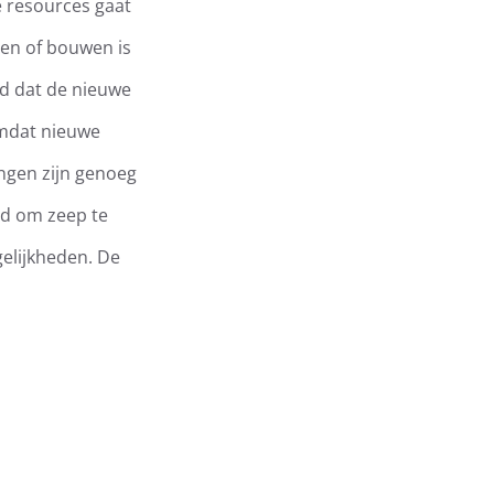
e resources gaat
pen of bouwen is
jd dat de nieuwe
omdat nieuwe
ngen zijn genoeg
d om zeep te
elijkheden. De