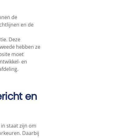
innen de
chtlijnen en de
tie. Deze
n tweede hebben ze
bsite moet
ntwikkel- en
afdeling.
richt en
 in staat zijn om
orkeuren. Daarbij