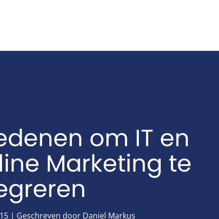
redenen om IT en
ine Marketing te
tegreren
015 | Geschreven door Daniel Markus