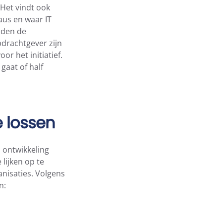
 Het vindt ook
aus en waar IT
nden de
pdrachtgever zijn
r het initiatief.
gaat of half
 lossen
 ontwikkeling
lijken op te
nisaties. Volgens
n: