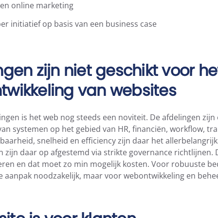
 en online marketing
r initiatief op basis van een business case
ingen zijn niet geschikt voor h
twikkeling van websites
lingen is het web nog steeds een noviteit. De afdelingen zijn
an systemen op het gebied van HR, financiën, workflow, tra
aarheid, snelheid en efficiency zijn daar het allerbelangrijk
 zijn daar op afgestemd via strikte governance richtlijnen
ren en dat moet zo min mogelijk kosten. Voor robuuste bedr
ze aanpak noodzakelijk, maar voor webontwikkeling en beheer