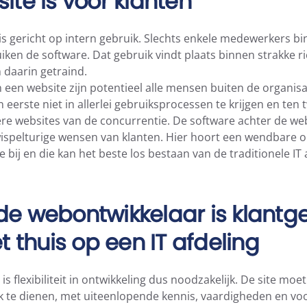
ite is voor klanten
is gericht op intern gebruik. Slechts enkele medewerkers b
iken de software. Dat gebruik vindt plaats binnen strakke ri
 daarin getraind.
een website zijn potentieel alle mensen buiten de organisa
n eerste niet in allerlei gebruiksprocessen te krijgen en te
ere websites van de concurrentie. De software achter de we
ispelturige wensen van klanten. Hier hoort een wendbare o
 bij en die kan het beste los bestaan van de traditionele IT 
e webontwikkelaar is klantge
t thuis op een IT afdeling
s flexibiliteit in ontwikkeling dus noodzakelijk. De site moet
k te dienen, met uiteenlopende kennis, vaardigheden en vo