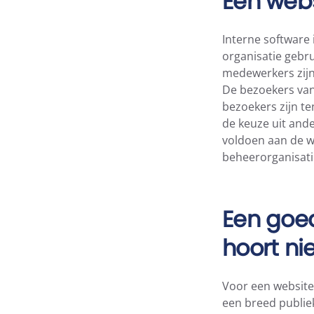
Een webs
Interne software 
organisatie gebru
medewerkers zijn
De bezoekers van 
bezoekers zijn te
de keuze uit and
voldoen aan de w
beheerorganisatie
Een goed
hoort nie
Voor een website i
een breed publie