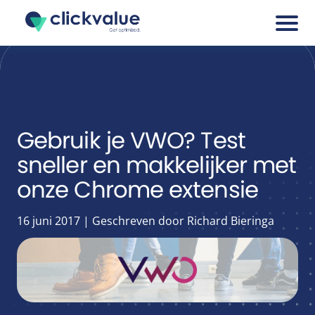
Services
Cases
Gebruik je VWO? Test
sneller en makkelijker met
Blogs
onze Chrome extensie
About
16 juni 2017 | Geschreven door Richard Bieringa
Career
Tools