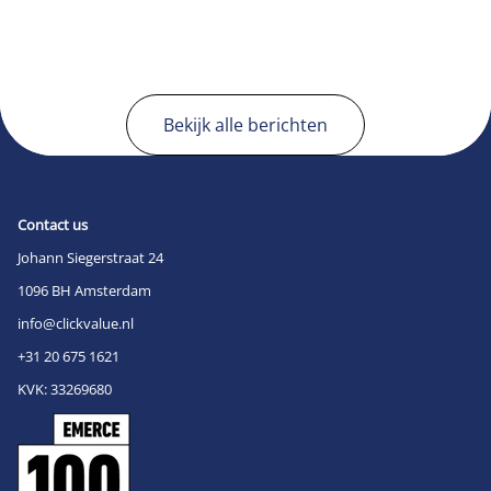
Bekijk alle berichten
Contact us
Johann Siegerstraat 24
1096 BH Amsterdam
info@clickvalue.nl
+31 20 675 1621
KVK: 33269680