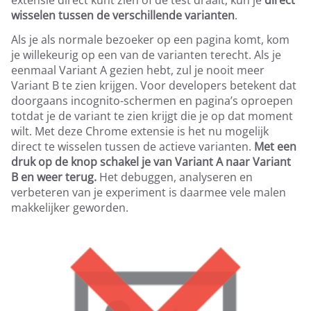
extensie direct kunt zien of de test draait, kun je
direct
wisselen tussen de verschillende varianten
.
Als je als normale bezoeker op een pagina komt, kom
je willekeurig op een van de varianten terecht. Als je
eenmaal Variant A gezien hebt, zul je nooit meer
Variant B te zien krijgen. Voor developers betekent dat
doorgaans incognito-schermen en pagina’s oproepen
totdat je de variant te zien krijgt die je op dat moment
wilt. Met deze Chrome extensie is het nu mogelijk
direct te wisselen tussen de actieve varianten.
Met een
druk op de knop schakel je van Variant A naar Variant
B en weer terug.
Het debuggen, analyseren en
verbeteren van je experiment is daarmee vele malen
makkelijker geworden.