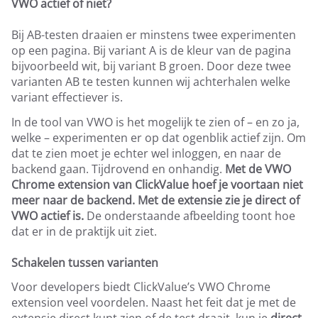
VWO actief of niet?
Bij AB-testen draaien er minstens twee experimenten
op een pagina. Bij variant A is de kleur van de pagina
bijvoorbeeld wit, bij variant B groen. Door deze twee
varianten AB te testen kunnen wij achterhalen welke
variant effectiever is.
In de tool van VWO is het mogelijk te zien of – en zo ja,
welke – experimenten er op dat ogenblik actief zijn. Om
dat te zien moet je echter wel inloggen, en naar de
backend gaan. Tijdrovend en onhandig.
Met de VWO
Chrome extension van ClickValue hoef je voortaan niet
meer naar de backend. Met de extensie zie je direct of
VWO actief is.
De onderstaande afbeelding toont hoe
dat er in de praktijk uit ziet.
Schakelen tussen varianten
Voor developers biedt ClickValue’s VWO Chrome
extension veel voordelen. Naast het feit dat je met de